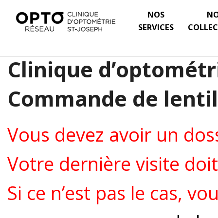
NOS
N
SERVICES
COLLEC
Clinique d’optométri
Commande de lentil
Vous devez avoir un doss
Votre dernière visite doi
Si ce n’est pas le cas, vo