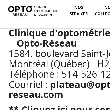
NOS
N
SERVICES
COLLEC
Clinique d'optométrie
-
Opto-Réseau
1584, boulevard Saint-
Montréal (Québec) H2
Téléphone : 514-526-1
Courriel :
plateau@opt
reseau.com
** Cliquez ici pour co