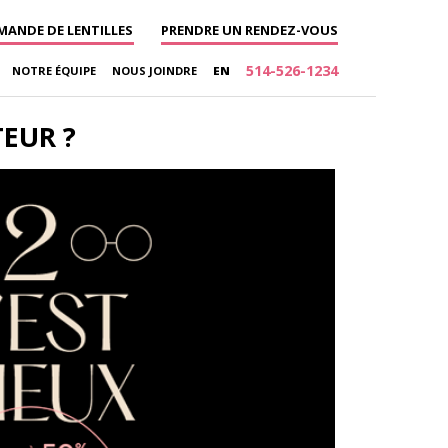
ANDE DE LENTILLES
PRENDRE UN RENDEZ-VOUS
514-526-1234
NOTRE ÉQUIPE
NOUS JOINDRE
EN
EUR ?