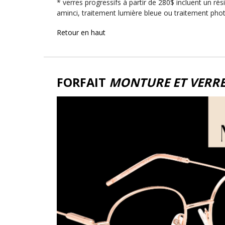
* verres progressifs à partir de 280$ incluent un ré
aminci, traitement lumière bleue ou traitement ph
Retour en haut
FORFAIT
MONTURE ET VERRE