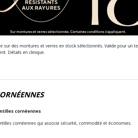
que sur des montures et verres en stock sélectionnés. Valide pour un t
nt. Détails en clinique.
CORNÉENNES
ntilles cornéennes
ntilles cornéennes qui associe sécurité, commodité et économies.