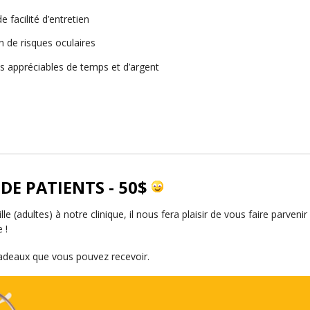
e facilité d’entretien
n de risques oculaires
 appréciables de temps et d’argent
DE PATIENTS - 50$
(adultes) à notre clinique, il nous fera plaisir de vous faire parveni
 !
cadeaux que vous pouvez recevoir.