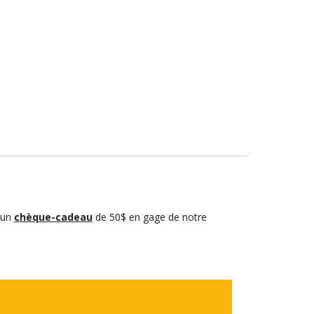
r un
chèque-cadeau
de 50$ en gage de notre