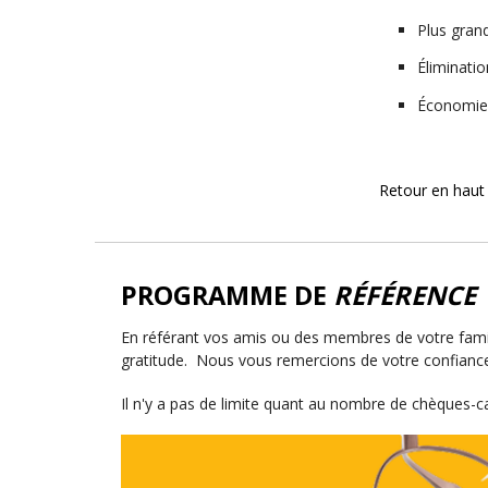
Plus grand
Éliminatio
Économies
Retour en haut
PROGRAMME DE
RÉFÉRENCE
En référant vos amis ou des membres de votre famille 
gratitude. Nous vous remercions de votre confiance
Il n'y a pas de limite quant au nombre de chèques-