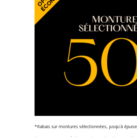
*Rabais sur montures sélectionnées, jusqu'à épuise