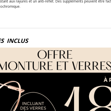
sistant aux rayures et un anti-reflet. Des suppléments peuvent être f
otochromique.
S INCLUS