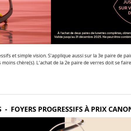
essifs et simple vision. S'applique aussi sur la 3e paire de 
es moins chère(s). L'achat de la 2e paire de verres doit se f
- FOYERS PROGRESSIFS À PRIX CANON