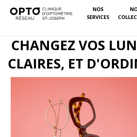
NOS
N
SERVICES
COLLEC
CHANGEZ VOS LUNE
CLAIRES, ET D'ORD