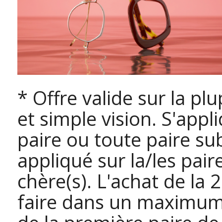
* Offre valide sur la pl
et simple vision. S'appl
paire ou toute paire su
appliqué sur la/les pair
chère(s). L'achat de la 
faire dans un maximum 