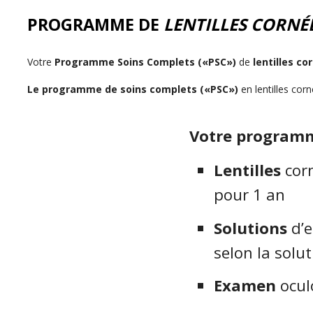
PROGRAMME DE
LENTILLES CORNÉ
Votre
Programme Soins Complets («PSC»)
de
lentilles c
Le programme de soins complets («PSC»)
en lentilles cor
Votre program
Lentilles
cor
pour 1 an
Solutions
d’
selon la solut
Examen
ocul