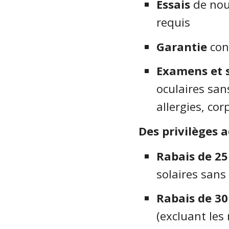
Essais
de nouv
requis
Garantie
cont
Examens et s
oculaires sans
allergies, cor
Des privilèges a
Rabais de 2
solaires sans
Rabais de 3
(excluant les