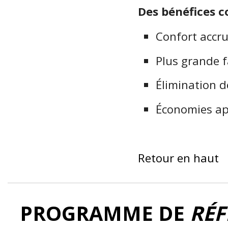
Des bénéfices c
Confort accr
Plus grande fa
Élimination d
Économies ap
Retour en haut
PROGRAMME DE
RÉF